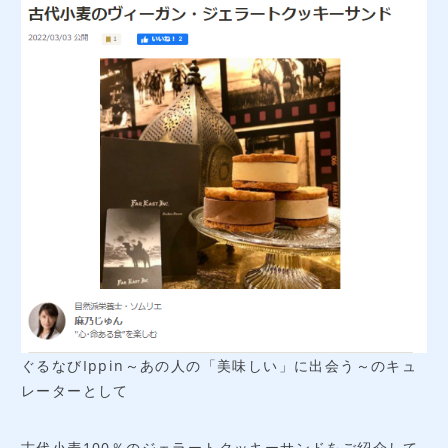
法人お見積りフォーム
よくあるご質問
アクセス
ぐるなびIppin～あの人の「美味しい」に出会う～のキュ
レーターとして
古代小麦100％のジェラートクッキーサンドをご紹介して