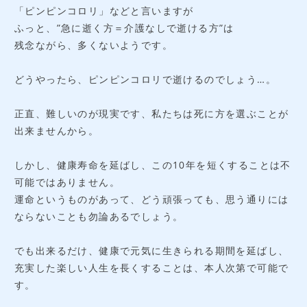
「ピンピンコロリ」などと言いますが
ふっと、”急に逝く方＝介護なしで逝ける方”は
残念ながら、多くないようです。
どうやったら、ピンピンコロリで逝けるのでしょう…。
正直、難しいのが現実です、私たちは死に方を選ぶことが
出来ませんから。
しかし、健康寿命を延ばし、この10年を短くすることは不
可能ではありません。
運命というものがあって、どう頑張っても、思う通りには
ならないことも勿論あるでしょう。
でも出来るだけ、健康で元気に生きられる期間を延ばし、
充実した楽しい人生を長くすることは、本人次第で可能で
す。