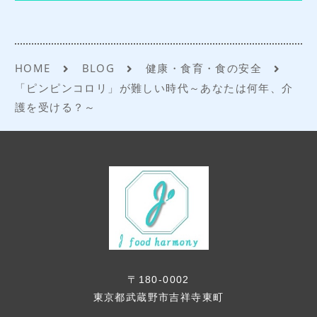
HOME
BLOG
健康・食育・食の安全
「ピンピンコロリ」が難しい時代～あなたは何年、介
護を受ける？～
〒180-0002
東京都武蔵野市吉祥寺東町