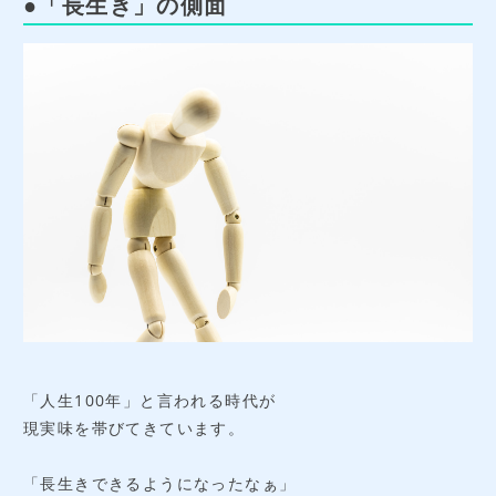
●「長生き」の側面
「人生100年」と言われる時代が
現実味を帯びてきています。
「長生きできるようになったなぁ」