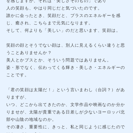
を感じますが、それは「美しさそのもの」であり
人の笑顔も、やはり同じだと気づいたのです。
誰かに会ったとき、笑顔だと、プラスのエネルギーを感
じ、癒され、こちらまで元気になります。
そして、何よりも「美しい」のだと思います、笑顔は。
笑顔の顔とそうでない顔は、別人に見えるくらい違うと思
うことありませんか？
美人とかブスとか、そういう問題ではありません。
姿・形でなく、伝わってくる輝き・美しさ・エネルギーの
ことです。
「君の笑顔は太陽だ！」という言いまわし（台詞？）があ
りますが、
いつ、どこから出てきたのか、文学作品や映画なのか分か
りませが、太陽が貴重である日差しが少ないヨーロッパ北
部や山陰の地域なのか。
その凄さ、重要性に、きっと、私と同じように感じたので