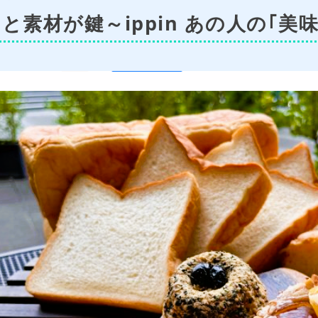
と素材が鍵～ippin あの人の｢美