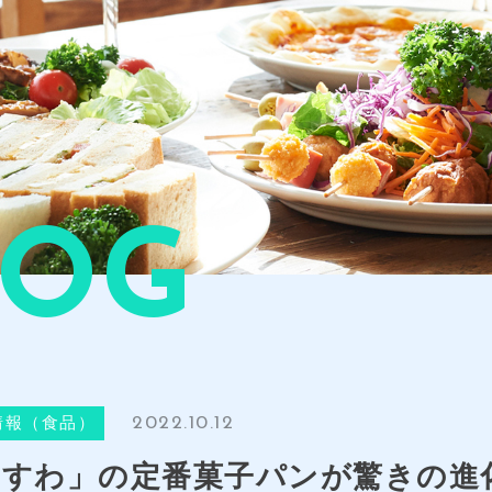
LOG
2022.10.12
情報（食品）
すわ」の定番菓子パンが驚きの進化