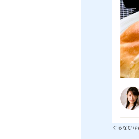
ぐるなびi