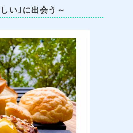
味しい｣に出会う～