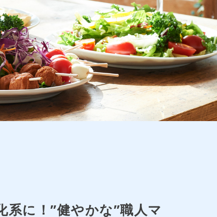
系に！”健やかな”職人マ