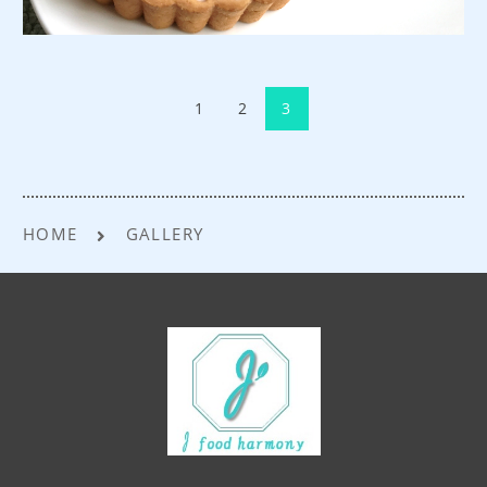
1
2
3
HOME
GALLERY