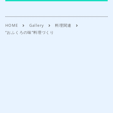
法人お見積りフォーム
よくあるご質問
HOME
Gallery
料理関連
アクセス
“おふくろの味”料理づくり