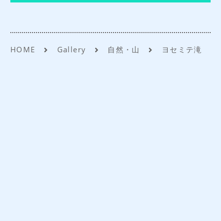
法人お見積りフォーム
よくあるご質問
HOME
Gallery
自然・山
ヨセミテ滝
アクセス