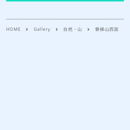
法人お見積りフォーム
よくあるご質問
HOME
Gallery
自然・山
磐梯山西面
アクセス