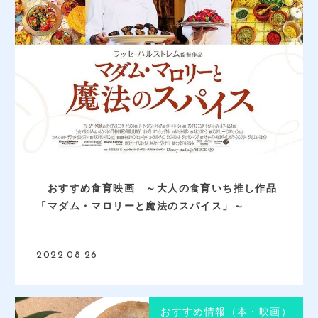
おすすめ食育映画 ～大人の食育いち推し作品
「マダム・マロリーと魔法のスパイス」～
2022.08.26
おすすめ情報（本・映画）