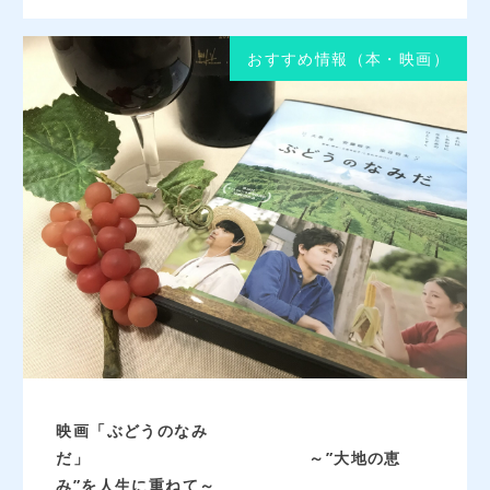
おすすめ情報（本・映画）
映画「ぶどうのなみ
だ」 ～”大地の恵
み”を人生に重ねて～